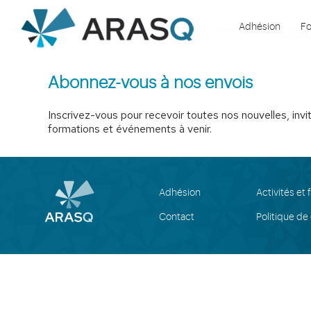
Adhésion
Fo
Abonnez-vous à nos envois
Inscrivez-vous pour recevoir toutes nos nouvelles, invit
formations et événements à venir.
Adhésion
Activités et
Contact
Politique de 