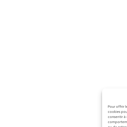
Pour offrir 
cookies pou
consentir à
comportemen