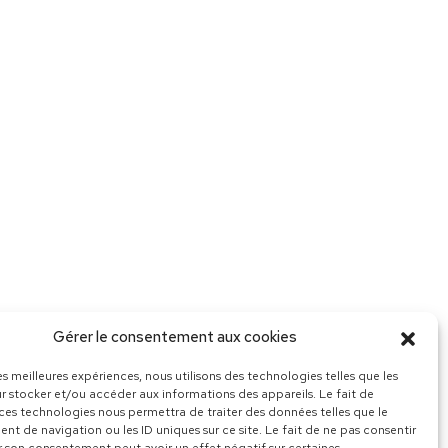
Gérer le consentement aux cookies
les meilleures expériences, nous utilisons des technologies telles que les
r stocker et/ou accéder aux informations des appareils. Le fait de
 ces technologies nous permettra de traiter des données telles que le
t de navigation ou les ID uniques sur ce site. Le fait de ne pas consentir