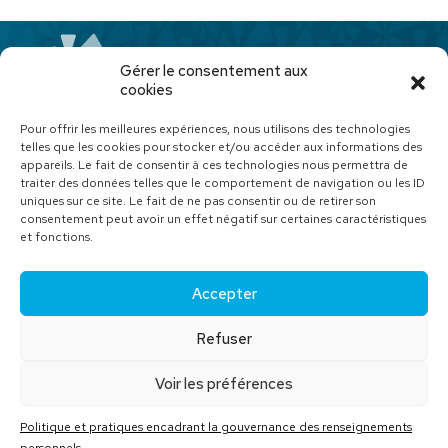
Gérer le consentement aux
cookies
514-792-3579
Pour offrir les meilleures expériences, nous utilisons des technologies
telles que les cookies pour stocker et/ou accéder aux informations des
info@arasq.com
appareils. Le fait de consentir à ces technologies nous permettra de
traiter des données telles que le comportement de navigation ou les ID
© ARASQ 2026. Tous droits réservés.
uniques sur ce site. Le fait de ne pas consentir ou de retirer son
consentement peut avoir un effet négatif sur certaines caractéristiques
Paiements sécurisés avec
et fonctions.
Accepter
Refuser
Voir les préférences
Politique et pratiques encadrant la gouvernance des renseignements