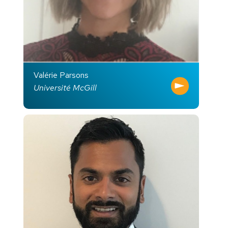
Valérie Parsons
Université McGill