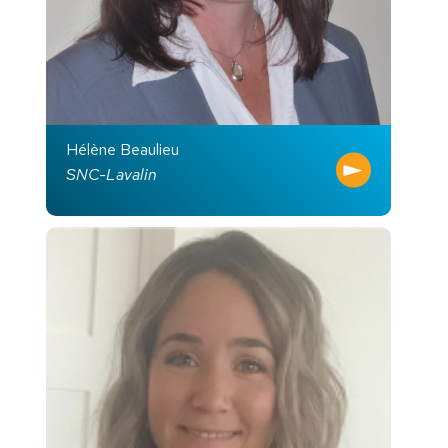
Hélène Beaulieu
SNC-Lavalin