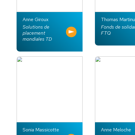
Anne Giroux
Thomas Martin
Solutions de
Fonds de solida
placement
FTQ
mondiales TD
Sonia Massicotte
Anne Meloche