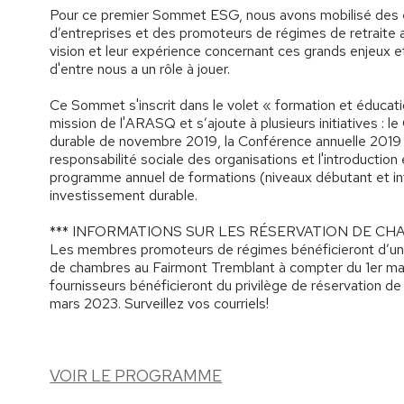
Pour ce premier Sommet ESG, nous avons mobilisé des 
d’entreprises et des promoteurs de régimes de retraite af
vision et leur expérience concernant ces grands enjeux e
d'entre nous a un rôle à jouer.
Ce Sommet s'inscrit dans le volet « formation et éducati
mission de l'ARASQ et s’ajoute à plusieurs initiatives : 
durable de novembre 2019, la Conférence annuelle 2019 qu
responsabilité sociale des organisations et l'introductio
programme annuel de formations (niveaux débutant et in
investissement durable.
*** INFORMATIONS SUR LES RÉSERVATION DE CH
Les membres promoteurs de régimes bénéficieront d’un p
de chambres au Fairmont Tremblant à compter du 1er 
fournisseurs bénéficieront du privilège de réservation 
mars 2023. Surveillez vos courriels!
VOIR LE PROGRAMME