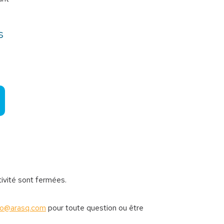
s
tivité sont fermées.
fo@arasq.com
pour toute question ou être