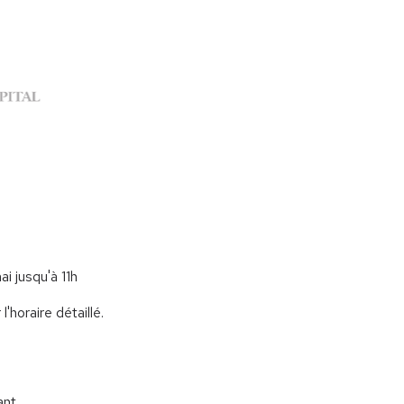
ai jusqu'à 11h
'horaire détaillé.
ant