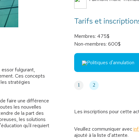
Tarifs et inscription
Membres: 475$
Non-membres: 600$
Politiques d'annulation
 essor fulgurant,
sement. Ces concepts
 les stratégies
1
2
de faire une différence
toutes les nouvelles
Les inscriptions pour cette ac
tendre de la part des
reuses, les solutions
éducation qu'il requiert
Veuillez communiquer avec
in
ajouté à la liste d’attente.