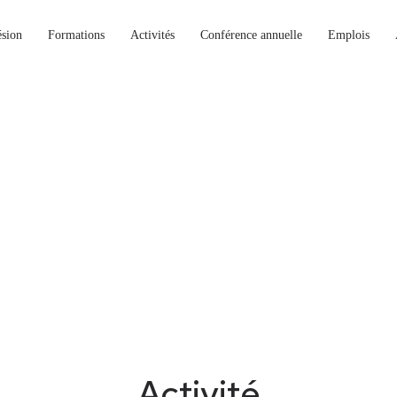
sion
Formations
Activités
Conférence annuelle
Emplois
Activité