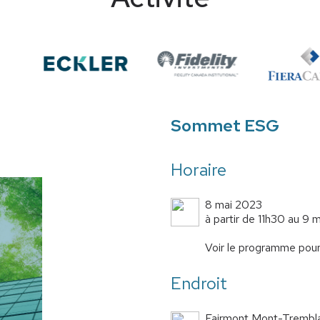
Sommet ESG
Horaire
8 mai 2023
à partir de 11h30 au 9 m
Voir le programme pour l
Endroit
Fairmont Mont-Trembl