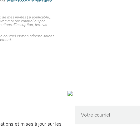
ment,
veuillez communiquer avec
de mes invités (si applicable),
vec moi par courriel ou par
ions d’inscription, les avis
courriel et mon adresse soient
nement.
ations et mises à jour sur les