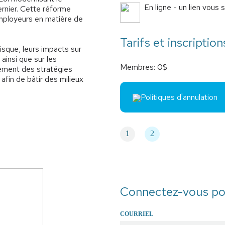
En ligne - un lien vous
ernier. Cette réforme
employeurs en matière de
Tarifs et inscription
isque, leurs impacts sur
ainsi que sur les
Membres: 0$
lement des stratégies
afin de bâtir des milieux
Politiques d'annulation
1
2
Connectez-vous po
COURRIEL