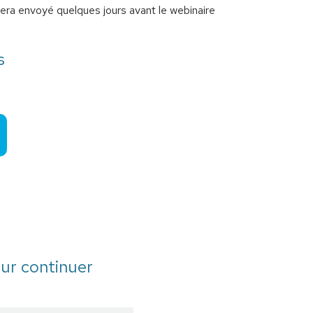
 sera envoyé quelques jours avant le webinaire
s
ur continuer