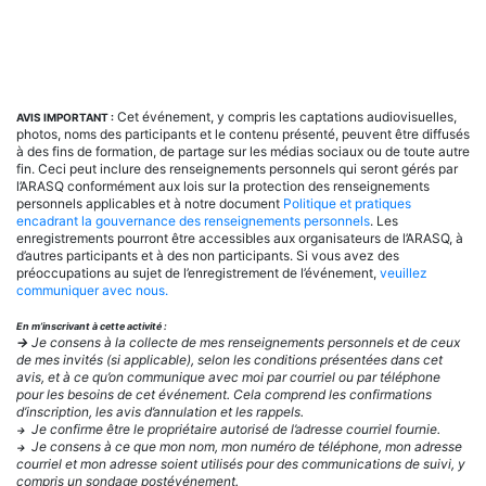
Cet événement, y compris les captations audiovisuelles,
AVIS IMPORTANT :
photos, noms des participants et le contenu présenté, peuvent être diffusés
à des fins de formation, de partage sur les médias sociaux ou de toute autre
fin. Ceci peut inclure des renseignements personnels qui seront gérés par
l’ARASQ conformément aux lois sur la protection des renseignements
personnels applicables et à notre document
Politique et pratiques
encadrant la gouvernance des renseignements personnels
. Les
enregistrements pourront être accessibles aux organisateurs de l’ARASQ, à
d’autres participants et à des non participants. Si vous avez des
préoccupations au sujet de l’enregistrement de l’événement,
veuillez
communiquer avec nous.
En m’inscrivant à cette activité :
→
Je consens à la collecte de mes renseignements personnels et de ceux
de mes invités (si applicable), selon les conditions présentées dans cet
avis, et à ce qu’on communique avec moi par courriel ou par téléphone
pour les besoins de cet événement. Cela comprend les confirmations
d’inscription, les avis d’annulation et les rappels.
Je confirme être le propriétaire autorisé de l’adresse courriel fournie.
→
Je consens à ce que mon nom, mon numéro de téléphone, mon adresse
→
courriel et mon adresse soient utilisés pour des communications de suivi, y
compris un sondage postévénement.