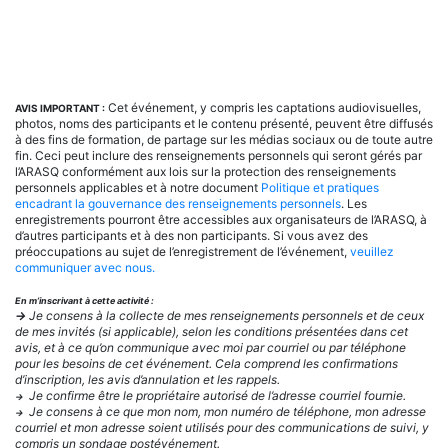
Cet événement, y compris les captations audiovisuelles,
AVIS IMPORTANT :
photos, noms des participants et le contenu présenté, peuvent être diffusés
à des fins de formation, de partage sur les médias sociaux ou de toute autre
fin. Ceci peut inclure des renseignements personnels qui seront gérés par
l’ARASQ conformément aux lois sur la protection des renseignements
personnels applicables et à notre document
Politique et pratiques
encadrant la gouvernance des renseignements personnels
. Les
enregistrements pourront être accessibles aux organisateurs de l’ARASQ, à
d’autres participants et à des non participants. Si vous avez des
préoccupations au sujet de l’enregistrement de l’événement,
veuillez
communiquer avec nous.
En m’inscrivant à cette activité :
→
Je consens à la collecte de mes renseignements personnels et de ceux
de mes invités (si applicable), selon les conditions présentées dans cet
avis, et à ce qu’on communique avec moi par courriel ou par téléphone
pour les besoins de cet événement. Cela comprend les confirmations
d’inscription, les avis d’annulation et les rappels.
Je confirme être le propriétaire autorisé de l’adresse courriel fournie.
→
Je consens à ce que mon nom, mon numéro de téléphone, mon adresse
→
courriel et mon adresse soient utilisés pour des communications de suivi, y
compris un sondage postévénement.