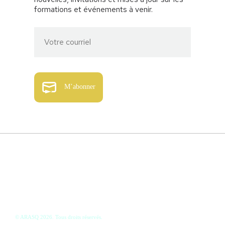
formations et événements à venir.
M’abonner
514-792-3579
info@arasq.com
© ARASQ 2026. Tous droits réservés.