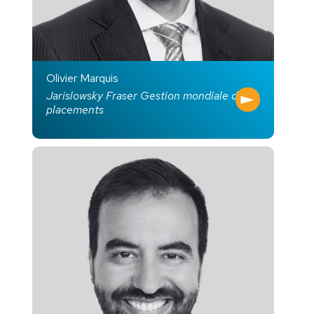
Olivier Marquis
Jarislowsky Fraser Gestion mondiale de
placements