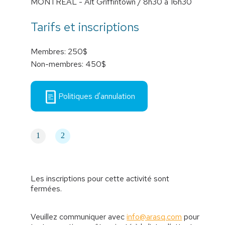
MONTRÉAL - Alt Griffintown / 8h30 à 16h30
Tarifs et inscriptions
Membres: 250$
Non-membres: 450$
Politiques d'annulation
1
2
Les inscriptions pour cette activité sont
fermées.
Veuillez communiquer avec
info@arasq.com
pour