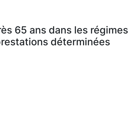
près 65 ans dans les régimes
 prestations déterminées