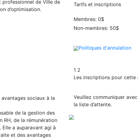
 professionnel de Ville de
Tarifs et inscriptions
on d’optimisation.
Membres: 0$
Non-membres: 50$
Politiques d'annulation
1
2
Les inscriptions pour cette 
Veuillez communiquer ave
t avantages sociaux à la
la liste d’attente.
onsable de la gestion des
on RH, de la rémunération
 Elle a auparavant agi à
raite et des avantages