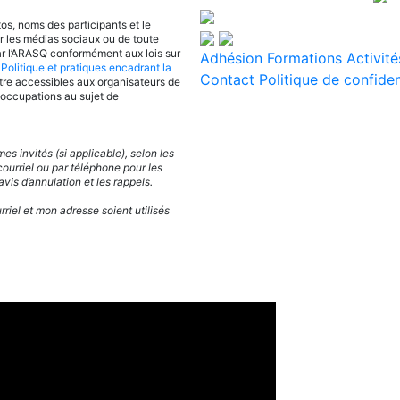
os, noms des participants et le
ur les médias sociaux ou de toute
ar l’ARASQ conformément aux lois sur
Adhésion
Formations
Activité
t
Politique et pratiques encadrant la
Contact
Politique de confiden
tre accessibles aux organisateurs de
réoccupations au sujet de
 invités (si applicable), selon les
ourriel ou par téléphone pour les
vis d’annulation et les rappels.
el et mon adresse soient utilisés