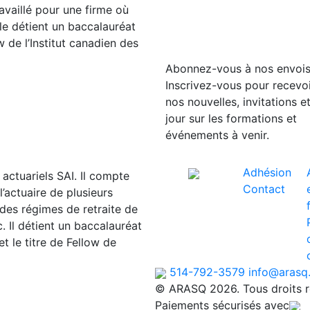
availlé pour une firme où
lle détient un baccalauréat
w de l’Institut canadien des
Abonnez-vous à nos envoi
Inscrivez-vous pour recevoi
nos nouvelles, invitations e
jour sur les formations et
événements à venir.
Adhésion
 actuariels SAI. Il compte
Contact
l’actuaire de plusieurs
 des régimes de retraite de
 Il détient un baccalauréat
t le titre de Fellow de
514-792-3579
info@arasq
© ARASQ 2026. Tous droits r
Paiements sécurisés avec