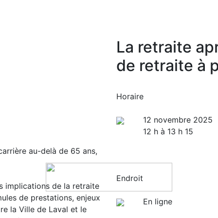
La retraite a
de retraite à
Horaire
12 novembre 2025
12 h à 13 h 15
carrière au-delà de 65 ans,
Endroit
implications de la retraite
mules de prestations, enjeux
En ligne
re la Ville de Laval et le