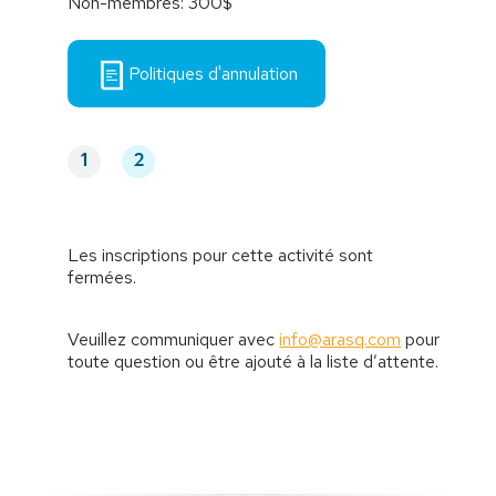
Non-membres: 300$
Politiques d'annulation
1
2
Les inscriptions pour cette activité sont
fermées.
Veuillez communiquer avec
info@arasq.com
pour
toute question ou être ajouté à la liste d’attente.