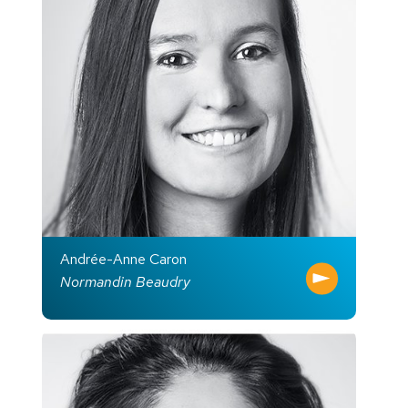
Andrée-Anne Caron
Normandin Beaudry