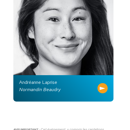
Andréanne Laprise
Normandin Beaudry
Cet événement, y compris les captations
AVIS IMPORTANT :