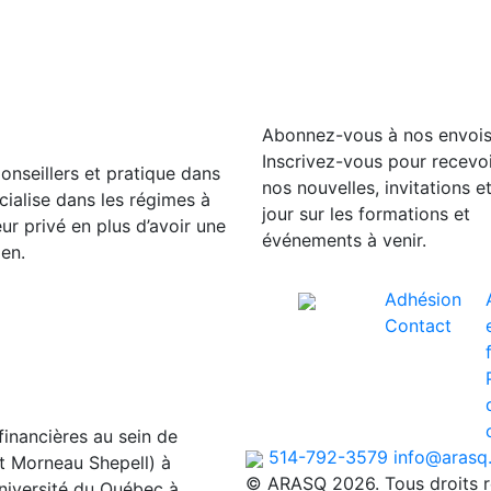
Abonnez-vous à nos envoi
Inscrivez-vous pour recevoi
nseillers et pratique dans
nos nouvelles, invitations e
cialise dans les régimes à
jour sur les formations et
ur privé en plus d’avoir une
événements à venir.
en.
Adhésion
Contact
 financières au sein de
514-792-3579
info@arasq
t Morneau Shepell) à
© ARASQ 2026. Tous droits r
université du Québec à