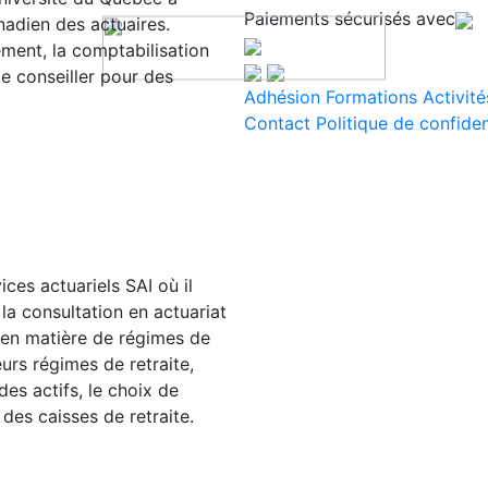
Paiements sécurisés avec
anadien des actuaires.
ment, la comptabilisation
 de conseiller pour des
Adhésion
Formations
Activité
Contact
Politique de confiden
ces actuariels SAI où il
la consultation en actuariat
 en matière de régimes de
ieurs régimes de retraite,
es actifs, le choix de
des caisses de retraite.