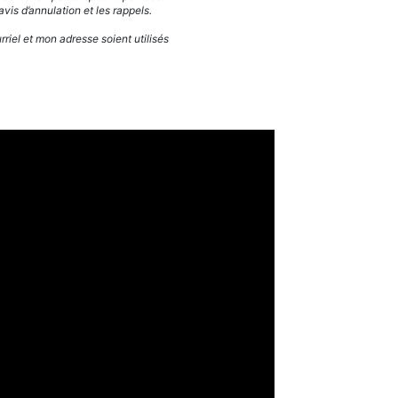
vis d’annulation et les rappels.
el et mon adresse soient utilisés