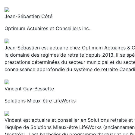
Jean-Sébastien Côté
Optimum Actuaires et Conseillers inc.
Jean-Sébastien est actuaire chez Optimum Actuaires & Co
le domaine des régimes de retraite depuis 2013. Il se spé
prestations déterminées du secteur municipal et du secte
connaissance approfondie du système de retraite Canadi
Vincent Gay-Bessette
Solutions Mieux-être LifeWorks
Vincent est actuaire et conseiller en Solutions retraite et
l’équipe de Solutions Mieux-être LifeWorks (anciennemen
Montréal. Il est bachelier du programme d’actuariat de l’