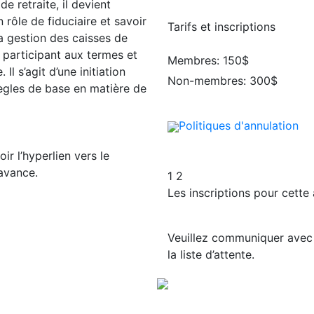
 retraite, il devient
rôle de fiduciaire et savoir
Tarifs et inscriptions
a gestion des caisses de
e participant aux termes et
Membres: 150$
l s’agit d’une initiation
Non-membres: 300$
règles de base en matière de
Politiques d'annulation
r l’hyperlien vers le
’avance.
1
2
Les inscriptions pour cette 
Veuillez communiquer ave
la liste d’attente.