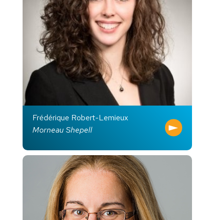
Frédérique Robert-Lemieux
Morneau Shepell