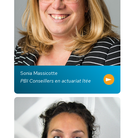
Sonia Massicotte
PBI Conseillers en actuariat ltée