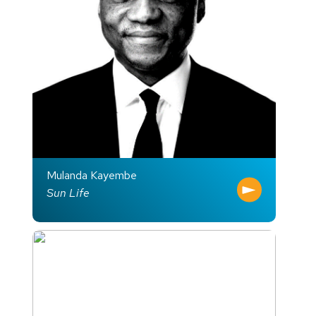
Mulanda Kayembe
Sun Life