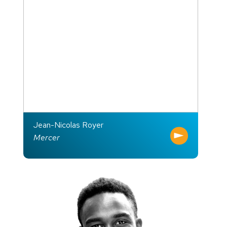
Jean-Nicolas Royer
Mercer