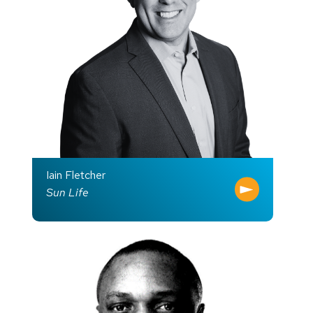
Iain Fletcher
Sun Life