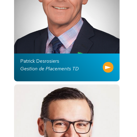
Patrick Desrosiers
Gestion de Placements TD