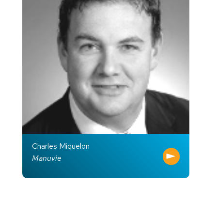
Charles Miquelon
Manuvie