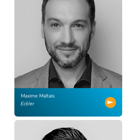
Maxime Maltais
Eckler