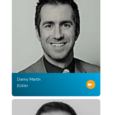
Danny Martin
Eckler