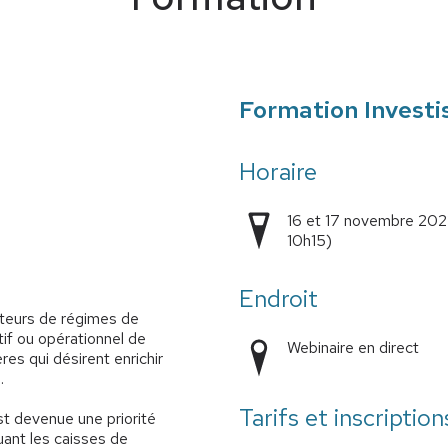
Formation Investi
Horaire
16 et 17 novembre 2022
10h15)
Endroit
ateurs de régimes de
tif ou opérationnel de
Webinaire en direct
res qui désirent enrichir
.
Tarifs et inscription
est devenue une priorité
uant les caisses de