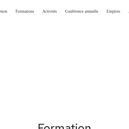
sion
Formations
Activités
Conférence annuelle
Emplois
Formation