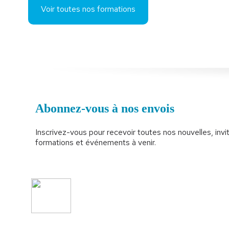
Voir toutes nos formations
Abonnez-vous à nos envois
Inscrivez-vous pour recevoir toutes nos nouvelles, invit
formations et événements à venir.
Adhésion
Activités et f
Contact
Politique de c