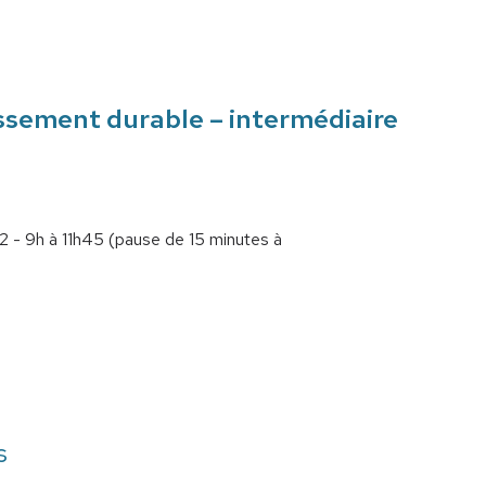
ssement durable – intermédiaire
 - 9h à 11h45 (pause de 15 minutes à
s