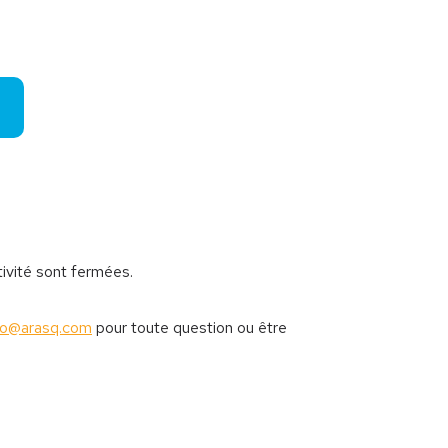
tivité sont fermées.
fo@arasq.com
pour toute question ou être