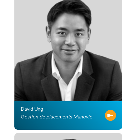
David Ung
Gestion de placements Manuvie