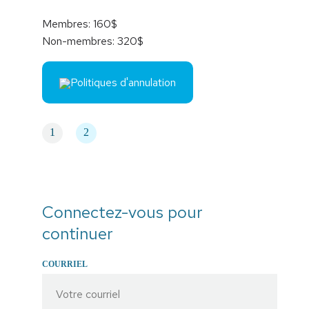
Membres: 160$
Non-membres: 320$
Politiques d'annulation
1
2
Connectez-vous pour
continuer
COURRIEL