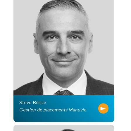
Steve Bélisle
Gestion de placements Manuvie