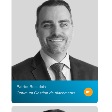
Patrick Beaudoin
Optimum Gestion de placements