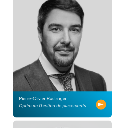
Pierre-Olivier Boulanger
Optimum Gestion de placements