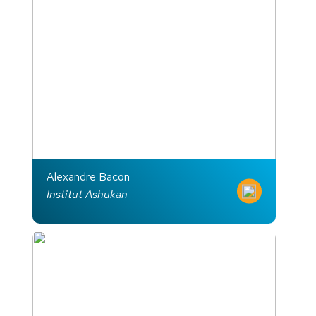
Alexandre Bacon
Institut Ashukan