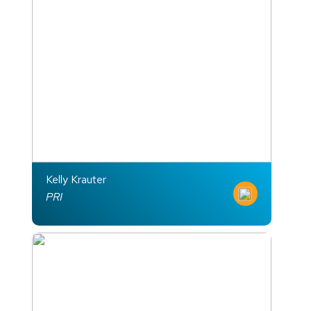
Kelly Krauter
PRI