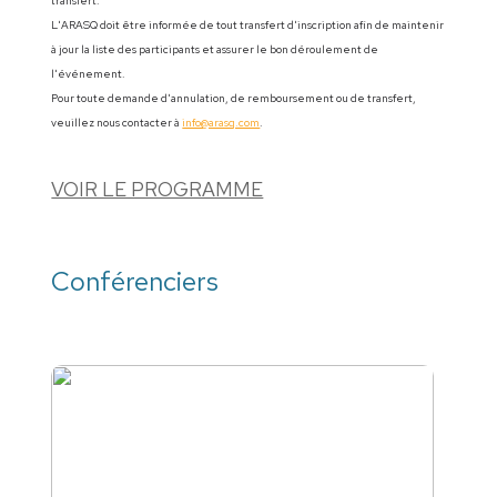
transfert.
L'ARASQ doit être informée de tout transfert d'inscription afin de maintenir
à jour la liste des participants et assurer le bon déroulement de
l'événement.
Pour toute demande d'annulation, de remboursement ou de transfert,
veuillez nous contacter à
info@arasq.com
.
VOIR LE PROGRAMME
Conférenciers