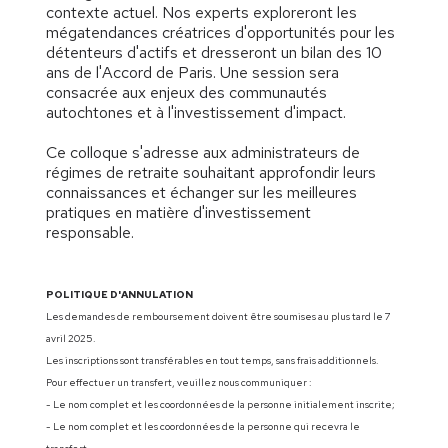
contexte actuel. Nos experts exploreront les
mégatendances créatrices d'opportunités pour les
détenteurs d'actifs et dresseront un bilan des 10
ans de l'Accord de Paris. Une session sera
consacrée aux enjeux des communautés
autochtones et à l'investissement d'impact.
Ce colloque s'adresse aux administrateurs de
régimes de retraite souhaitant approfondir leurs
connaissances et échanger sur les meilleures
pratiques en matière d'investissement
responsable.
POLITIQUE D'ANNULATION
Les demandes de remboursement doivent être soumises au plus tard le 7
avril 2025.
Les inscriptions sont transférables en tout temps, sans frais additionnels.
Pour effectuer un transfert, veuillez nous communiquer :
- Le nom complet et les coordonnées de la personne initialement inscrite;
- Le nom complet et les coordonnées de la personne qui recevra le