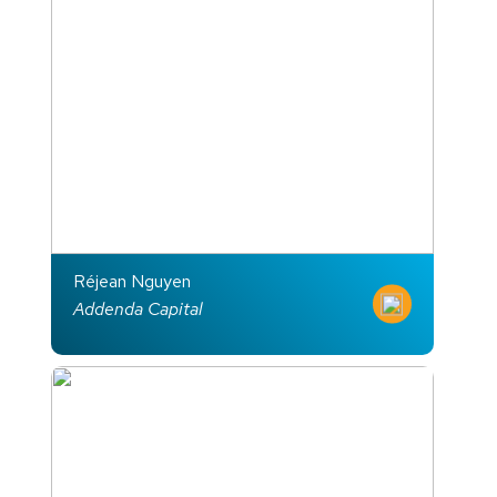
Réjean Nguyen
Addenda Capital