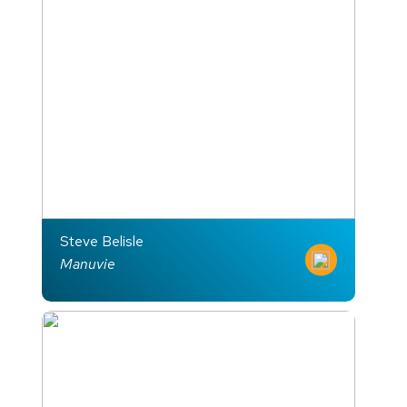
Steve Belisle
Manuvie