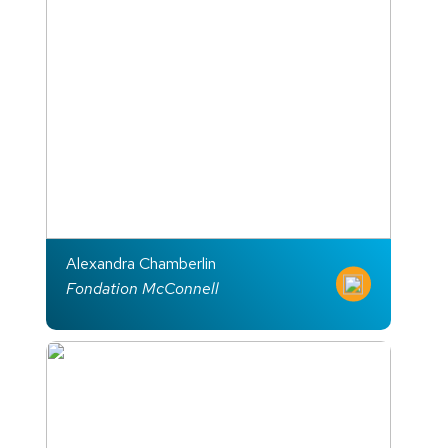
Alexandra Chamberlin
Fondation McConnell