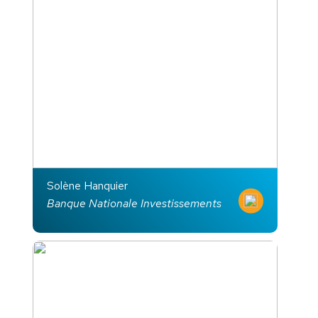
Solène Hanquier
Banque Nationale Investissements