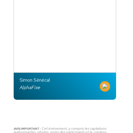
Simon Sénécal
AlphaFixe
Cet événement, y compris les captations
AVIS IMPORTANT :
audiovisuelles, photos, noms des participants et le contenu