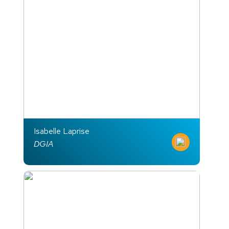
Isabelle Laprise
DGIA