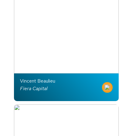
Vincent Beaulieu
Fiera Capital