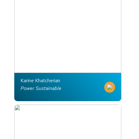
Karine Khatcherian
Power Sustainable