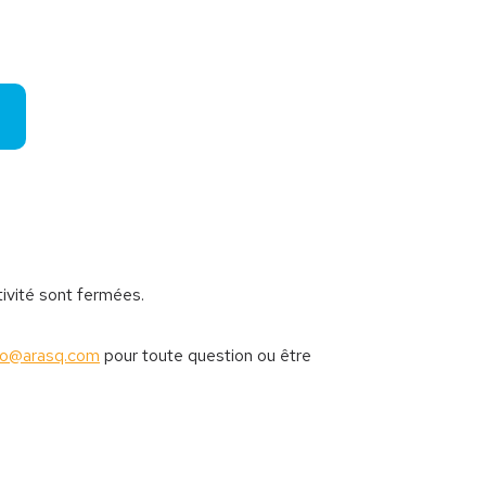
tivité sont fermées.
fo@arasq.com
pour toute question ou être