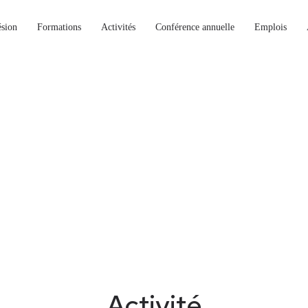
sion
Formations
Activités
Conférence annuelle
Emplois
Activité