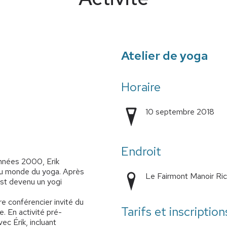
Atelier de yoga
Horaire
10 septembre 2018
Endroit
années 2000, Erik
 au monde du yoga. Après
Le Fairmont Manoir Rich
est devenu un yogi
e conférencier invité du
Tarifs et inscription
e. En activité pré-
c Érik, incluant