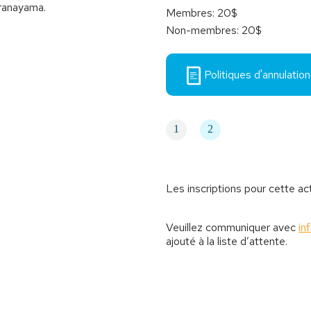
pranayama.
Membres: 20$
Non-membres: 20$
Politiques d'annulation
1
2
Les inscriptions pour cette ac
Veuillez communiquer avec
in
ajouté à la liste d’attente.